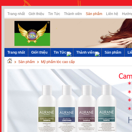
Trang nhất
Giới thiệu
Tin Tức
Thành viên
Sản phẩm
Liên hệ
Hướng
Trang nhất
Giới thiệu
Tin Tức
Thành viên
Sản phẩm
Li
Sản phẩm
Mỹ phẩm tóc cao cấp