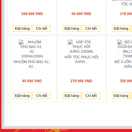
TÓC OS
168 000 VND
60 000 VND
179 00
Đặt hàng
Chi tiết
Đặt hàng
Chi tiết
Đặt hàng
HẤP TÓC PHỤC HỒI
NHUỘM PHỦ BẠC A1 ,
JURIS...
BỘ 3 UỐN
A2...
NĂNG
45 000 VND
270 000 VND
350 00
Đặt hàng
Chi tiết
Đặt hàng
Chi tiết
Đặt hàng