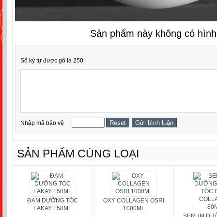
Sản phẩm này không có hình
Số ký tự được gõ là 250
Nhập mã bảo vệ
SẢN PHẨM CÙNG LOẠI
ĐẠM DƯỠNG TÓC
OXY COLLAGEN OSRI
LAKAY 150ML
1000ML
SERUM DƯ