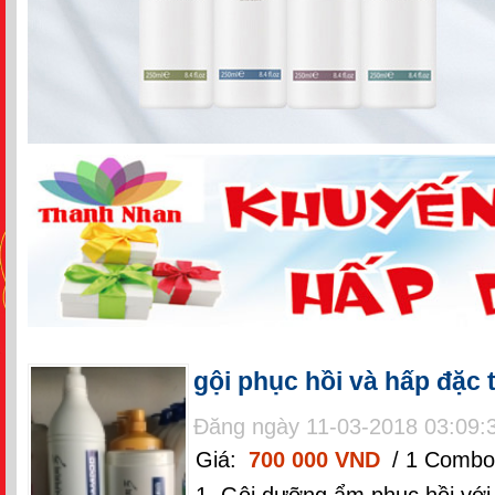
gội phục hồi và hấp đặc t
Đăng ngày 11-03-2018 03:09:
Giá:
700 000 VND
/ 1 Combo
1. Gội dưỡng ẩm phục hồi với 