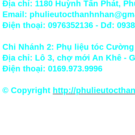
Địa chỉ: 1180 Huỳnh Tấn Phát, P
Email: phulieutocthanhnhan@gm
Điện thoại:
0976352136
- Dđ: 0938
Chi Nhánh 2: Phụ liệu tóc Cường
Địa chỉ: Lô 3, chợ mới An Khê - G
Điện thoại:
0169.973.9996
© Copyright
http://phulieutocth