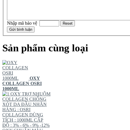
Nhập mã bảo vệ
Sản phẩm cùng loại
OXY
COLLAGEN OSRI
1000ML
OXY TRỢ NHUỘM
COLLAGEN CHỐNG
XÓT DA ĐẦU NHÃN
HÀNG : OSRI
COLLAGEN DÙNG
TÍCH : 1000ML CẤP
ĐỘ : 3% - 6% - 9% -12%