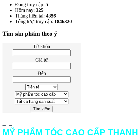
Đang truy cập:
5
Hôm nay:
325
Tháng hiện tại:
4356
Tổng lượt truy cập:
1846320
Tìm sản phẩm theo ý
Từ khóa
Giá từ
Đến
MỸ PHẨM TÓC CAO CẤP THANH