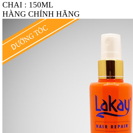
CHAI : 150ML
HÀNG CHÍNH HÃNG