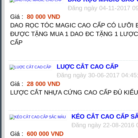
Đăng ngày 04-11-2017 0
Giá :
80 000 VND
DAO RỌC TÓC MAGIC CAO CẤP CÓ LƯỠI 
ĐƯỢC TẶNG MUA 1 DAO ĐC TẶNG 1 LƯỢC
CẤP
LUỢC CẮT CAO CẤP
Đăng ngày 30-06-2017 04:45
Giá :
28 000 VND
LƯỢC CẮT NHỰA CỨNG CAO CẤP ĐỦ KIỂ
KÉO CẮT CAO CẤP S
Đăng ngày 22-08-2016 
Giá :
600 000 VND