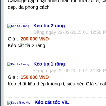
Cataloge cập nhật nhiều mẫu tóc mới 2015, cá
đẹp, đa phong cách
Kéo tỉa 2 răng
Đăng ngày 22-09-2015 01:42:50 
Giá :
200 000 VND
Kéo cắt tỉa 2 răng
Kéo tỉa 1 răng
Đăng ngày 22-09-2015 01:24:36 
Giá :
150 000 VND
Kéo chất liệu thép không rỉ, siêu bén GIá sỉ ca
Kéo cắt tóc VIL