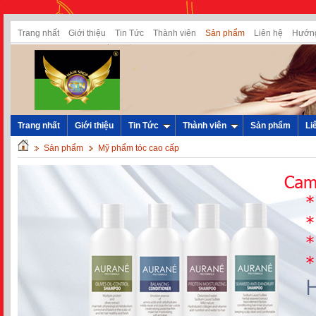
Trang nhất
Giới thiệu
Tin Tức
Thành viên
Sản phẩm
Liên hệ
Hướng
Trang nhất
Giới thiệu
Tin Tức
Thành viên
Sản phẩm
Li
Sản phẩm
Mỹ phẩm tóc cao cấp