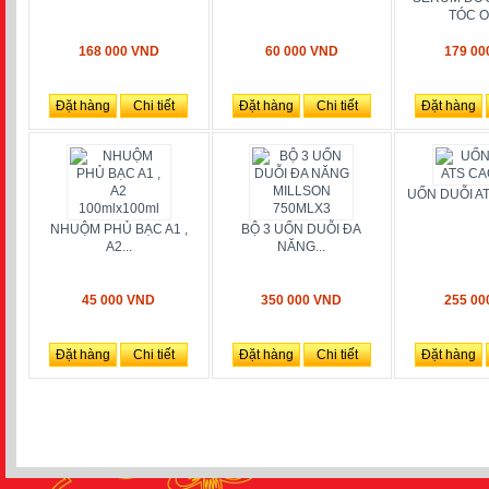
TÓC OS
168 000 VND
60 000 VND
179 00
Đặt hàng
Chi tiết
Đặt hàng
Chi tiết
Đặt hàng
UỐN DUỖI A
NHUỘM PHỦ BẠC A1 ,
BỘ 3 UỐN DUỖI ĐA
A2...
NĂNG...
45 000 VND
350 000 VND
255 00
Đặt hàng
Chi tiết
Đặt hàng
Chi tiết
Đặt hàng