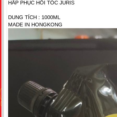
HẤP PHỤC HỒI TÓC JURIS
DUNG TÍCH : 1000ML
MADE IN HONGKONG