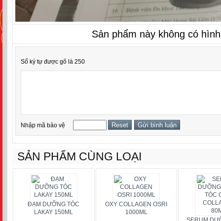
Sản phẩm này không có hình
Số ký tự được gõ là 250
Nhập mã bảo vệ
SẢN PHẨM CÙNG LOẠI
ĐẠM DƯỠNG TÓC
OXY COLLAGEN OSRI
LAKAY 150ML
1000ML
SERUM DƯ