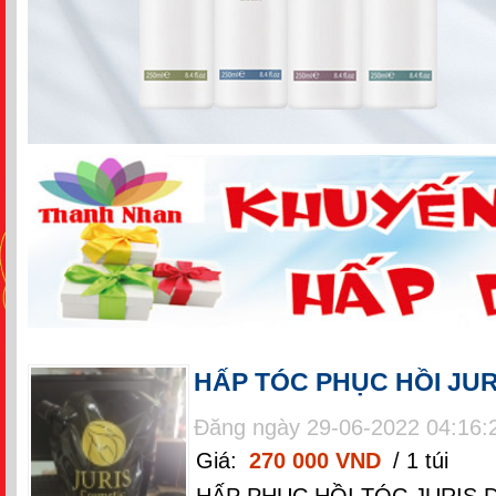
HẤP TÓC PHỤC HỒI JUR
Đăng ngày 29-06-2022 04:16:
Giá:
270 000 VND
/ 1 túi
HẤP PHỤC HỒI TÓC JURIS D