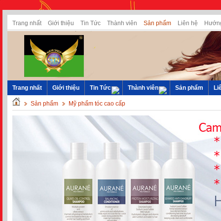
Trang nhất
Giới thiệu
Tin Tức
Thành viên
Sản phẩm
Liên hệ
Hướng
Trang nhất
Giới thiệu
Tin Tức
Thành viên
Sản phẩm
Li
Sản phẩm
Mỹ phẩm tóc cao cấp