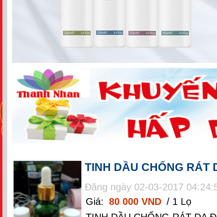
TINH DẦU CHỐNG RÁT 
Đăng ngày 02-03-2017 04:24:
Giá:
80 000 VND
/ 1 Lọ
TINH DẦU CHỐNG RÁT DA Đ