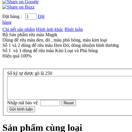
Đặt hàng :
Đặt
hàng
Chi tiết sản phẩm
Hình ảnh khác
Bình luận
Bộ Sản phẩm rửa màu Magik
Dùng để rửa màu đen, đỏ , màu phủ bóng, màu kim loại
Số 1 và 2 dùng để rửa màu Đen Đỏ, dòng nhuộm bình thương
Số 1 và 3 dùng để rửa màu Kim Loại và Phủ bóng
Hiệu quả 100%
Số ký tự được gõ là 250
Nhập mã bảo vệ
Sản phẩm cùng loại