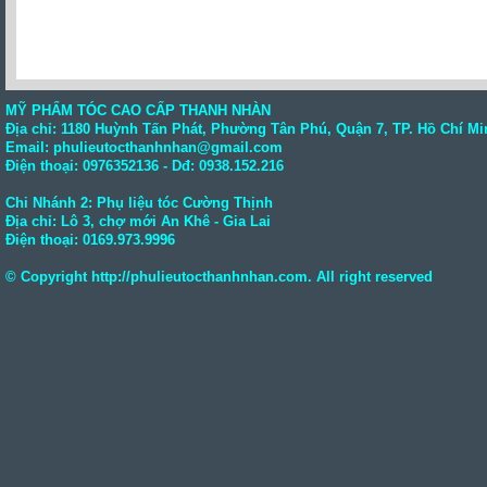
MỸ PHẨM TÓC CAO CẤP THANH NHÀN
Địa chỉ: 1180 Huỳnh Tấn Phát, Phường Tân Phú, Quận 7, TP. Hồ Chí Mi
Email: phulieutocthanhnhan@gmail.com
Điện thoại:
0976352136
- Dđ: 0938.152.216
Chi Nhánh 2: Phụ liệu tóc Cường Thịnh
Địa chỉ: Lô 3, chợ mới An Khê - Gia Lai
Điện thoại:
0169.973.9996
© Copyright
http://phulieutocthanhnhan.com
. All right reserved