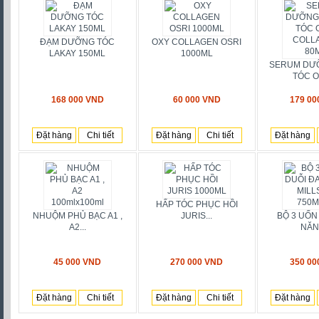
ĐẠM DƯỠNG TÓC
OXY COLLAGEN OSRI
LAKAY 150ML
1000ML
SERUM DƯ
TÓC OS
168 000 VND
60 000 VND
179 00
Đặt hàng
Chi tiết
Đặt hàng
Chi tiết
Đặt hàng
HẤP TÓC PHỤC HỒI
NHUỘM PHỦ BẠC A1 ,
JURIS...
BỘ 3 UỐN
A2...
NĂNG
45 000 VND
270 000 VND
350 00
Đặt hàng
Chi tiết
Đặt hàng
Chi tiết
Đặt hàng