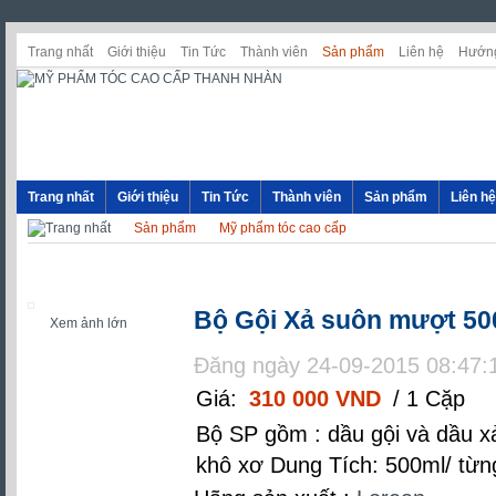
Trang nhất
Giới thiệu
Tin Tức
Thành viên
Sản phẩm
Liên hệ
Hướng
Trang nhất
Giới thiệu
Tin Tức
Thành viên
Sản phẩm
Liên hệ
Sản phẩm
Mỹ phẩm tóc cao cấp
Bộ Gội Xả suôn mượt 50
Xem ảnh lớn
Đăng ngày 24-09-2015 08:47:
Giá:
310 000 VND
/ 1 Cặp
Bộ SP gồm : dầu gội và dầu x
khô xơ Dung Tích: 500ml/ từ