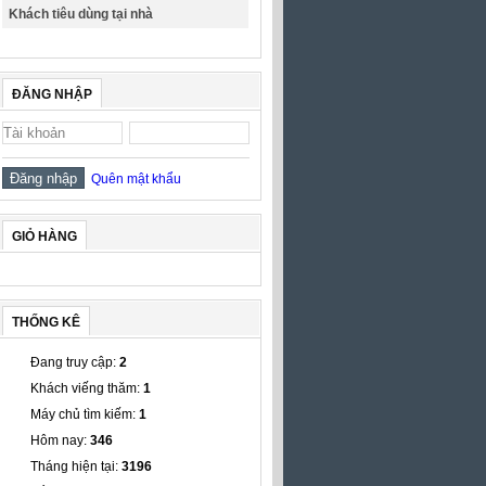
Khách tiêu dùng tại nhà
ĐĂNG NHẬP
Quên mật khẩu
GIỎ HÀNG
THỐNG KÊ
Đang truy cập:
2
Khách viếng thăm:
1
Máy chủ tìm kiếm:
1
Hôm nay:
346
Tháng hiện tại:
3196