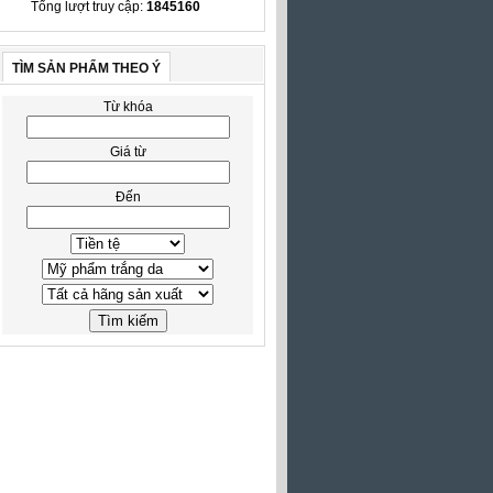
Tổng lượt truy cập:
1845160
TÌM SẢN PHẨM THEO Ý
Từ khóa
Giá từ
Đến