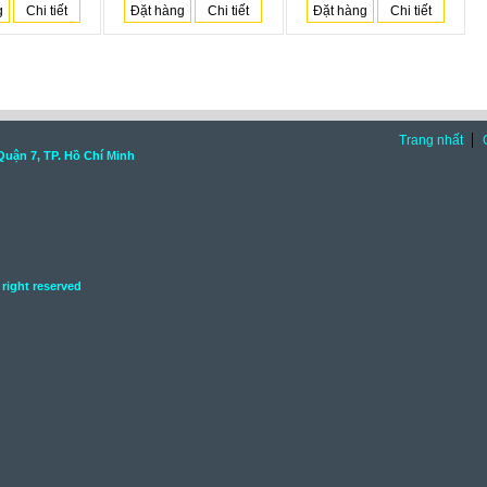
g
Chi tiết
Đặt hàng
Chi tiết
Đặt hàng
Chi tiết
Trang nhất
Quận 7, TP. Hồ Chí Minh
l right reserved