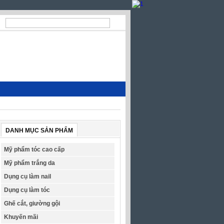
DANH MỤC SẢN PHẨM
Mỹ phẩm tóc cao cấp
Mỹ phẩm trắng da
Dụng cụ làm nail
Dụng cụ làm tóc
Ghế cắt, giường gội
Khuyến mãi