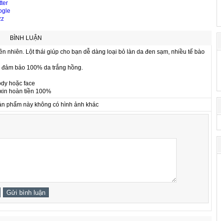
BÌNH LUẬN
ên nhiên. Lột thái giúp cho bạn dễ dàng loại bỏ làn da đen sạm, nhiều tế bào
 . đảm bảo 100% da trắng hồng.
ody hoặc face
xin hoàn tiền 100%
ản phẩm này không có hình ảnh khác