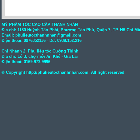
MỸ PHẨM TÓC CAO CẤP THANH NHÀN
Địa chỉ: 1180 Huỳnh Tấn Phát, Phường Tân Phú, Quận 7, TP. Hồ Chí Mi
Email: phulieutocthanhnhan@gmail.com
Điện thoại:
0976352136
- Dđ: 0938.152.216
Chi Nhánh 2: Phụ liệu tóc Cường Thịnh
Địa chỉ: Lô 3, chợ mới An Khê - Gia Lai
Điện thoại:
0169.973.9996
© Copyright
http://phulieutocthanhnhan.com
. All right reserved