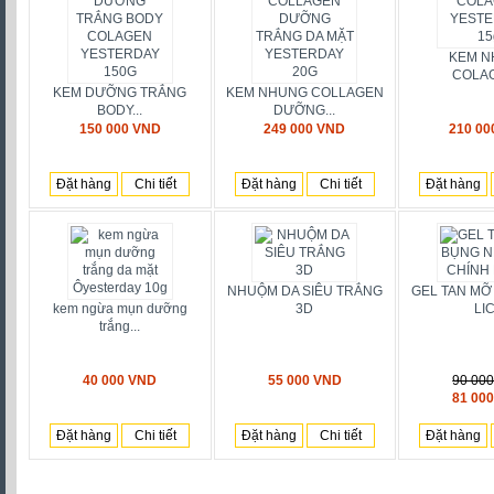
KEM N
COLAG
KEM DƯỠNG TRẮNG
KEM NHUNG COLLAGEN
BODY...
DƯỠNG...
150 000 VND
249 000 VND
210 00
Đặt hàng
Chi tiết
Đặt hàng
Chi tiết
Đặt hàng
NHUỘM DA SIÊU TRẮNG
GEL TAN MỠ
kem ngừa mụn dưỡng
3D
LIC
trắng...
40 000 VND
55 000 VND
90 00
81 00
Đặt hàng
Chi tiết
Đặt hàng
Chi tiết
Đặt hàng