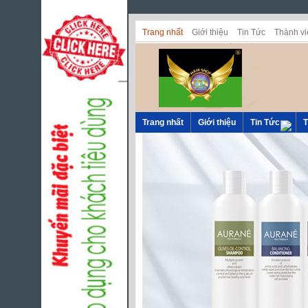
Trang nhất
Giới thiệu
Tin Tức
Thành vi
Trang nhất
Giới thiệu
Tin Tức
T