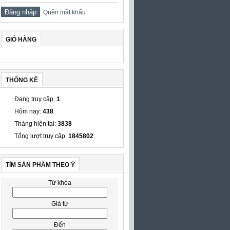
Quên mật khẩu
GIỎ HÀNG
THỐNG KÊ
Đang truy cập:
1
Hôm nay:
438
Tháng hiện tại:
3838
Tổng lượt truy cập:
1845802
TÌM SẢN PHẨM THEO Ý
Từ khóa
Giá từ
Đến