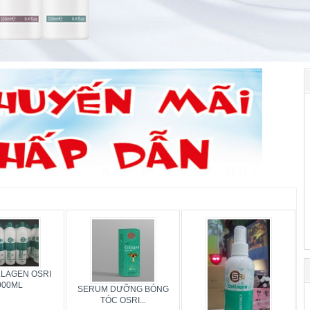
LAGEN OSRI
000ML
SERUM DƯỠNG BÓNG
TÓC OSRI...