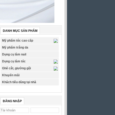
DANH MỤC SẢN PHẨM
Mỹ phẩm tóc cao cấp
Mỹ phẩm trắng da
Dụng cụ làm nail
Dụng cụ làm tóc
Ghế cắt, giường gội
Khuyến mãi
Khách tiêu dùng tại nhà
ĐĂNG NHẬP