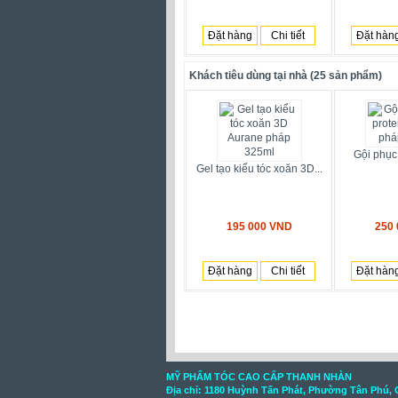
Đặt hàng
Chi tiết
Đặt hàn
Khách tiêu dùng tại nhà (25 sản phẩm)
Gội phục 
Gel tạo kiểu tóc xoăn 3D...
195 000 VND
250
Đặt hàng
Chi tiết
Đặt hàn
MỸ PHẨM TÓC CAO CẤP THANH NHÀN
Địa chỉ: 1180 Huỳnh Tấn Phát, Phường Tân Phú, 