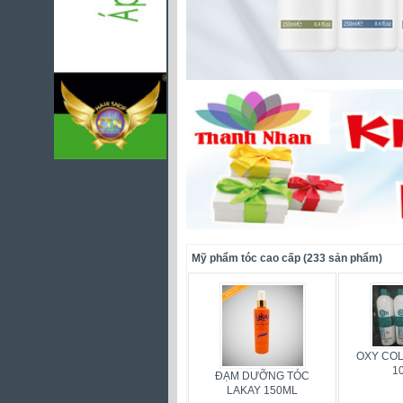
Mỹ phẩm tóc cao cấp (233 sản phẩm)
OXY COL
1
ĐẠM DƯỠNG TÓC
LAKAY 150ML