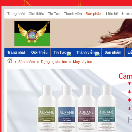
Trang nhất
Giới thiệu
Tin Tức
Thành viên
Sản phẩm
Liên hệ
Hướng
Trang nhất
Giới thiệu
Tin Tức
Thành viên
Sản phẩm
Li
Sản phẩm
Dụng cụ làm tóc
Máy sấy tóc