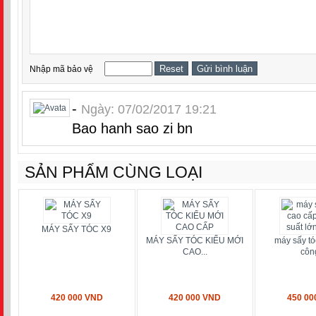
Nhập mã bảo vệ
-
Ngày: 07/02/2017 19:21
Bao hanh sao zi bn
SẢN PHẨM CÙNG LOẠI
MÁY SẤY TÓC X9
MÁY SẤY TÓC KIỂU MỚI
máy sấy tó
CAO...
công
420 000 VND
420 000 VND
450 00