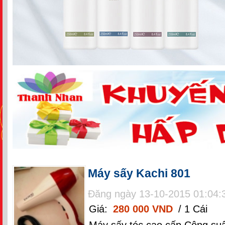
Máy sấy Kachi 801
Đăng ngày 13-10-2015 01:04:
Giá:
280 000 VND
/ 1 Cái
Máy sấy tóc cao cấp Công suấ