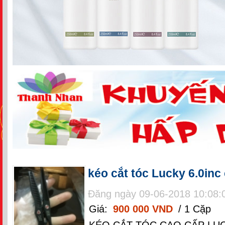
kéo cắt tóc Lucky 6.0inc
Đăng ngày 09-06-2018 10:08:
Giá:
900 000 VND
/ 1 Cặp
KÉO CẮT TÓC CAO CẤP LUC