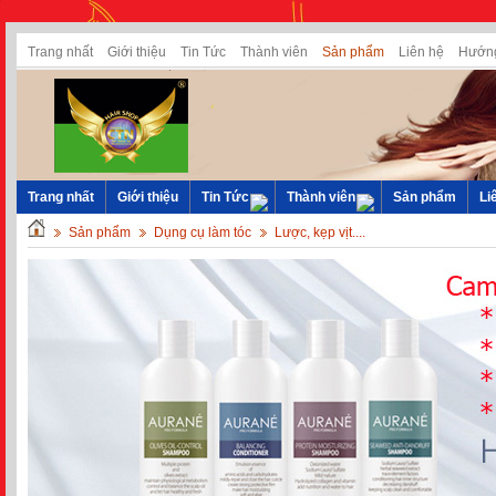
Trang nhất
Giới thiệu
Tin Tức
Thành viên
Sản phẩm
Liên hệ
Hướng
Trang nhất
Giới thiệu
Tin Tức
Thành viên
Sản phẩm
Li
Sản phẩm
Dụng cụ làm tóc
Lược, kẹp vịt....