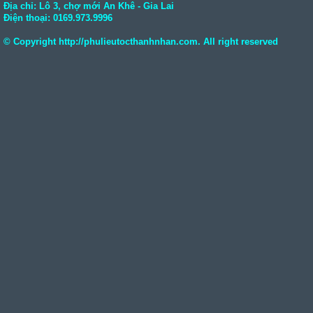
Địa chỉ: Lô 3, chợ mới An Khê - Gia Lai
Điện thoại:
0169.973.9996
© Copyright
http://phulieutocthanhnhan.com
. All right reserved