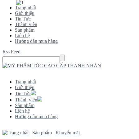
Trang nhất
Giới thiệu
Tin Tức
Thành viên
Sản phẩm
Liên hệ
Hướng dẫn mua hàng
Rss Feed
Trang nhất
Giới thiệu
Tin Tức
Thành viên
Sản phẩm
Liên hệ
Hướng dẫn mua hàng
Sản phẩm
Khuyến mãi