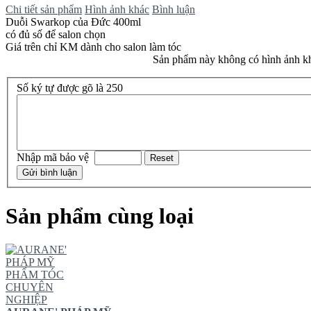
Chi tiết sản phẩm
Hình ảnh khác
Bình luận
Duỗi Swarkop của Đức 400ml
có đủ số để salon chọn
Giá trên chỉ KM dành cho salon làm tóc
Sản phẩm này không có hình ảnh k
Số ký tự được gõ là 250
Nhập mã bảo vệ
Sản phẩm cùng loại