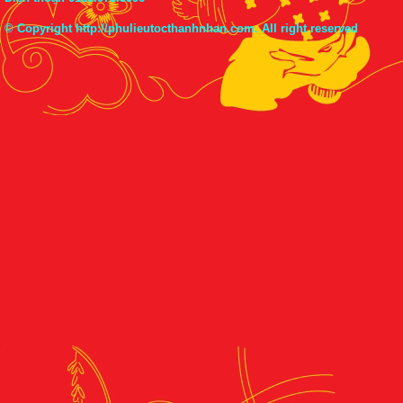
© Copyright
http://phulieutocthanhnhan.com
. All right reserved