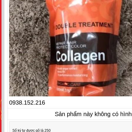
0938.152.216
Sản phẩm này không có hình
Số ký tự được gõ là 250