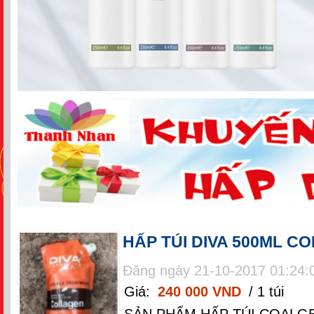
HẤP TÚI DIVA 500ML 
Đăng ngày 21-10-2017 01:24:
Giá:
240 000 VND
/ 1 túi
SẢN PHẨM HẤP TÚI COALGE