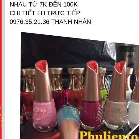
NHAU TỪ 7K ĐẾN 100K
CHI TIẾT LH TRỰC TIẾP
0976.35.21.36 THANH NHÀN