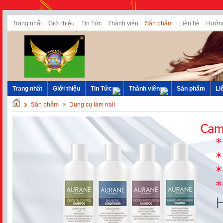
Trang nhất
Giới thiệu
Tin Tức
Thành viên
Sản phẩm
Liên hệ
Hướng
Trang nhất
Giới thiệu
Tin Tức
Thành viên
Sản phẩm
Li
Sản phẩm
Dụng cụ làm nail