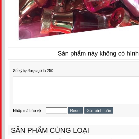
Sản phẩm này không có hình
Số ký tự được gõ là 250
Nhập mã bảo vệ
SẢN PHẨM CÙNG LOẠI