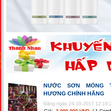
NƯỚC SƠN MÓNG T
HƯƠNG CHÍNH HÃNG
Đăng ngày 24-10-2017 12:19:
Giá:
3 000 000 VND
/ 1 Com